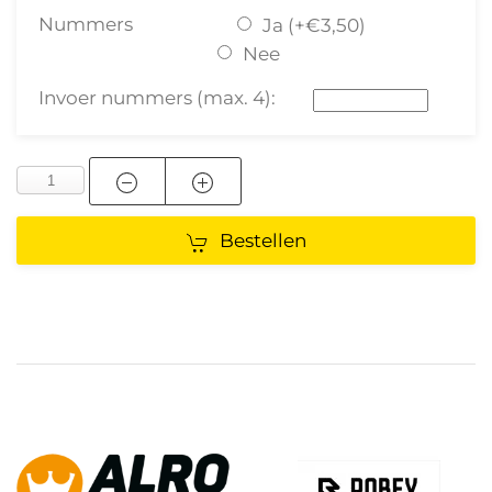
Nummers
Ja (+€3,50)
Nee
Invoer nummers (max. 4):
Bestellen