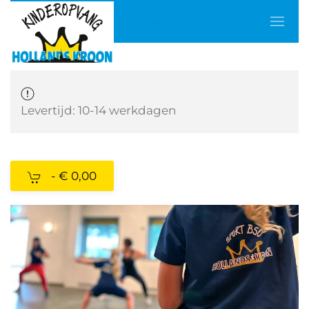
Terug naar hoofdinhoud
Levertijd: 10-14 werkdagen
-
€ 0,00