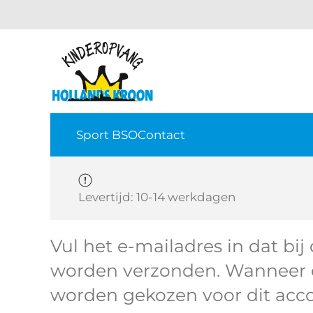
Terug naar hoofdinhoud
Sport BSO
Contact
Levertijd: 10-14 werkdagen
Vul het e-mailadres in dat bij
worden verzonden. Wanneer d
worden gekozen voor dit acc