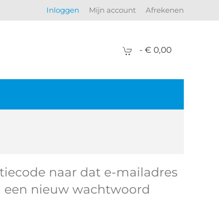
Inloggen
Mijn account
Afrekenen
-
€ 0,00
catiecode naar dat e-mailadres
an een nieuw wachtwoord