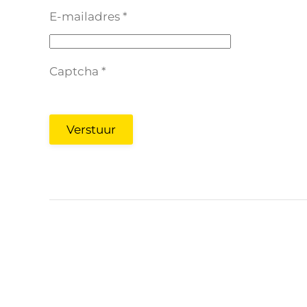
E-mailadres
*
Captcha
*
Verstuur